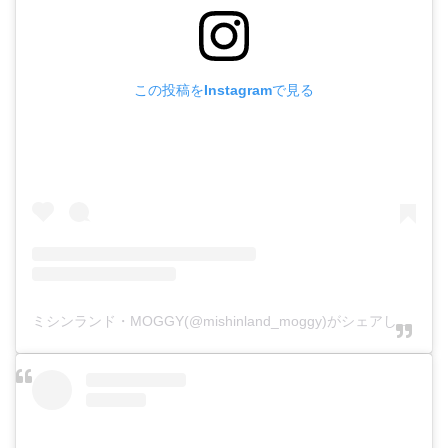
この投稿をInstagramで見る
ミシンランド・MOGGY(@mishinland_moggy)がシェアした投稿