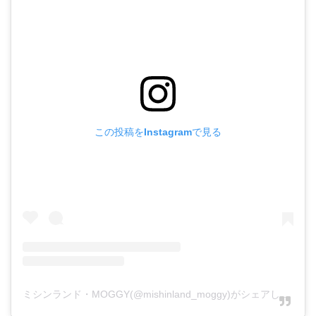
この投稿をInstagramで見る
ミシンランド・MOGGY(@mishinland_moggy)がシェアした投稿