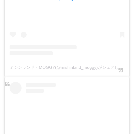
ミシンランド・MOGGY(@mishinland_moggy)がシェアした投稿