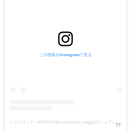
この投稿をInstagramで見る
ミシンランド・MOGGY(@mishinland_moggy)がシェアした投稿