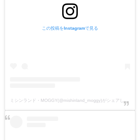
この投稿をInstagramで見る
ミシンランド・MOGGY(@mishinland_moggy)がシェアした投稿