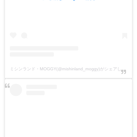
ミシンランド・MOGGY(@mishinland_moggy)がシェアした投稿