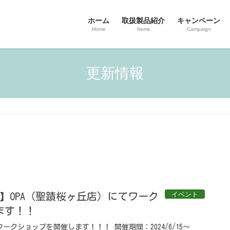
ホーム
取扱製品紹介
キャンペーン
Home
Items
Campaign
更新情報
イベント
 6/16】OPA（聖蹟桜ヶ丘店）にてワーク
ます！！
ークショップを開催します！！！ 開催期間：2024/6/15〜