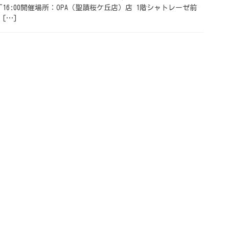
0:00~16:00開催場所：OPA（聖蹟桜ケ丘店）店 1階シャトレーゼ前
[…]