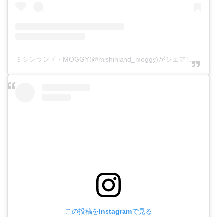
ミシンランド・MOGGY(@mishinland_moggy)がシェアした投稿
この投稿をInstagramで見る