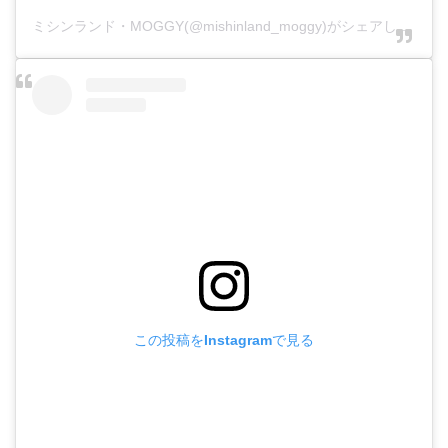
ミシンランド・MOGGY(@mishinland_moggy)がシェアした投稿
この投稿をInstagramで見る