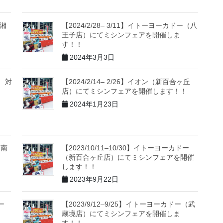
（湘
【2024/2/28– 3/11】イトーヨーカドー（八
王子店）にてミシンフェアを開催しま
す！！
2024年3月3日
対
【2024/2/14– 2/26】イオン（新百合ヶ丘
店）にてミシンフェアを開催します！！
F
2024年1月23日
（南
【2023/10/11–10/30】イトーヨーカドー
（新百合ヶ丘店）にてミシンフェアを開催
します！！
2023年9月22日
ー
【2023/9/12–9/25】イトーヨーカドー（武
ま
蔵境店）にてミシンフェアを開催しま