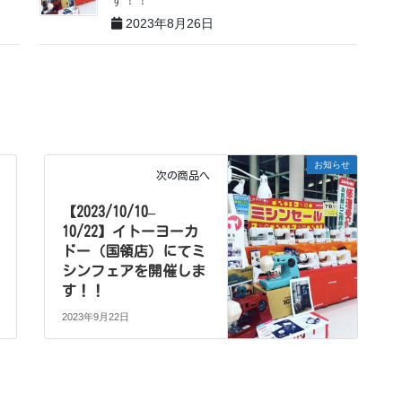
す！！
2023年8月26日
お知らせ
次の商品へ
【2023/10/10–
10/22】イトーヨーカ
ドー（国領店）にてミ
シンフェアを開催しま
す！！
2023年9月22日