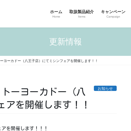
ホーム
取扱製品紹介
キャンペーン
Home
Items
Campaign
更新情報
0/9】イトーヨーカドー（八王子店）にてミシンフェアを開催します！！
お知らせ
/9】イトーヨーカドー（八
ェアを開催します！！
ェアを開催します！！！