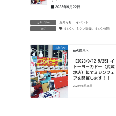
す！！
2023年9月22日
お知らせ
、
イベント
カテゴリー
ミシン、ミシン販売、ミシン修理
タグ
お知らせ
前の商品へ
【2023/9/12–9/25】イ
トーヨーカドー（武蔵
境店）にてミシンフェ
アを開催します！！
2023年8月26日