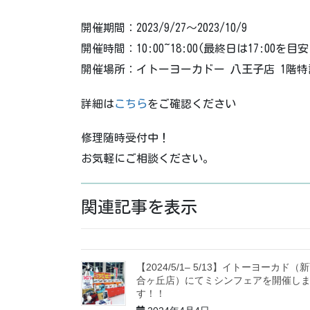
開催期間：2023/9/27〜2023/10/9
開催時間：10:00~18:00(最終日は17:00を
開催場所：イトーヨーカドー 八王子店 1階特
詳細は
こちら
をご確認ください
修理随時受付中！
お気軽にご相談ください。
関連記事を表示
【2024/5/1– 5/13】イトーヨーカド（
合ヶ丘店）にてミシンフェアを開催し
す！！