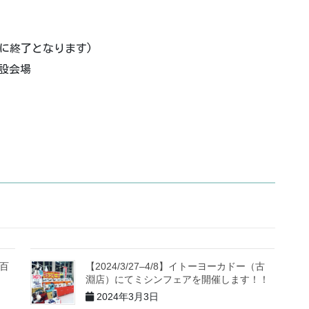
目安に終了となります)
設会場
新百
【2024/3/27–4/8】イトーヨーカドー（古
ま
淵店）にてミシンフェアを開催します！！
2024年3月3日