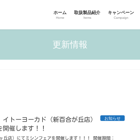
ホーム
取扱製品紹介
キャンペーン
Home
Items
Campaign
更新情報
お知らせ
5/15】イトーヨーカド（新百合が丘店）
を開催します！！
ヶ丘店）にてミシンフェアを開催します！！！ 開催期間：