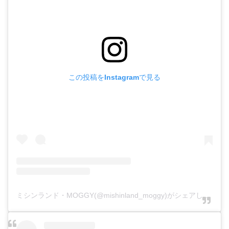
この投稿をInstagramで見る
ミシンランド・MOGGY(@mishinland_moggy)がシェアした投稿