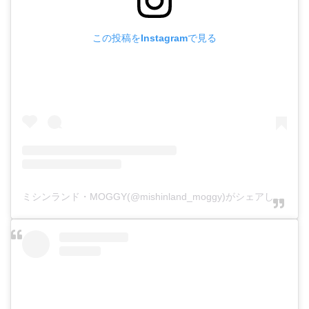
この投稿をInstagramで見る
ミシンランド・MOGGY(@mishinland_moggy)がシェアした投稿