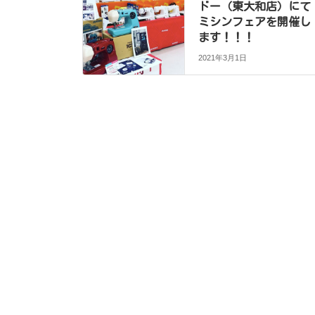
ドー（東大和店）にて
ミシンフェアを開催し
ます！！！
2021年3月1日