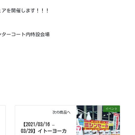
ェアを開催します！！！
ンターコート内特設会場
イベント
次の商品へ
【2021/03/16 –
03/29】イトーヨーカ