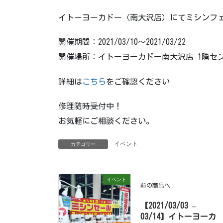
イトーヨーカドー（南大沢店）にてミシンフ
開催期間：2021/03/10〜2021/03/22
開催場所：イトーヨーカドー南大沢店 1階セ
詳細は
こちら
をご確認ください
修理随時受付中！
お気軽にご相談ください。
イベント
カテゴリー
イベント
前の商品へ
【2021/03/03 –
03/14】イトーヨーカ