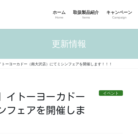
ホーム
取扱製品紹介
キャンペーン
Home
Items
Campaign
更新情報
 03/22】イトーヨーカドー（南大沢店）にてミシンフェアを開催します！！！
イベント
3/22】イトーヨーカドー
ンフェアを開催しま