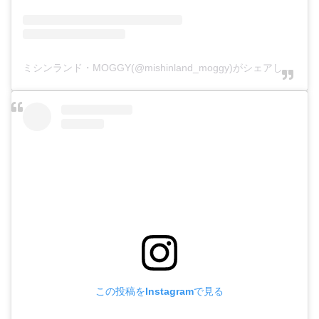
ミシンランド・MOGGY(@mishinland_moggy)がシェアした投稿
この投稿をInstagramで見る