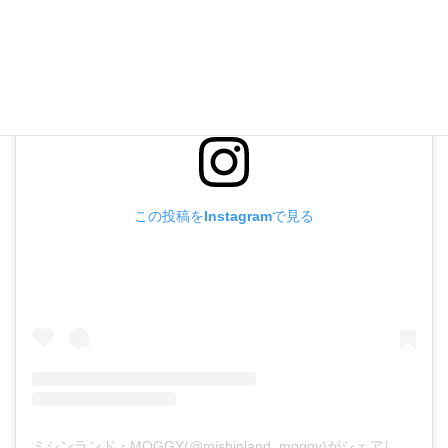
この投稿をInstagramで見る
ミシンランド・MOGGY(@mishinland_moggy)がシェアした投稿