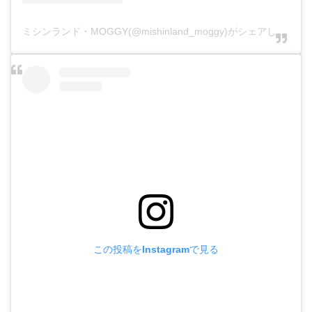
ミシンランド・MOGGY(@mishinland_moggy)がシェアした投稿
この投稿をInstagramで見る