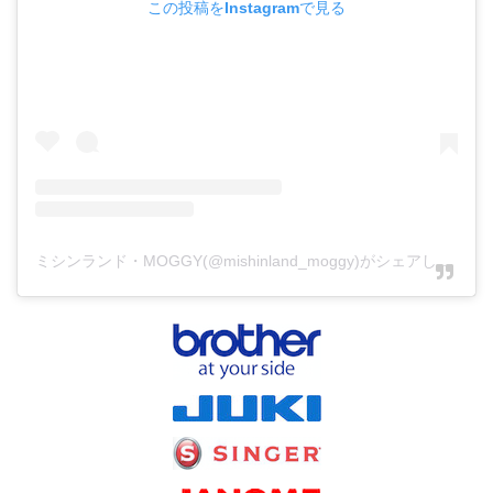
この投稿をInstagramで見る
ミシンランド・MOGGY(@mishinland_moggy)がシェアした投稿