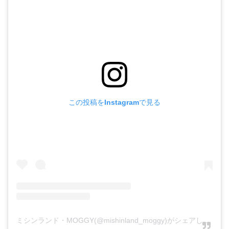
この投稿をInstagramで見る
ミシンランド・MOGGY(@mishinland_moggy)がシェアした投稿