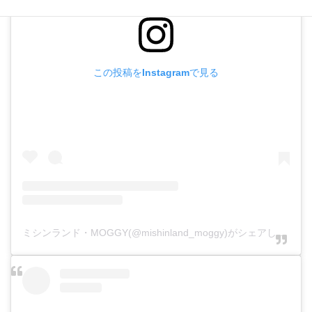
この投稿をInstagramで見る
ミシンランド・MOGGY(@mishinland_moggy)がシェアした投稿