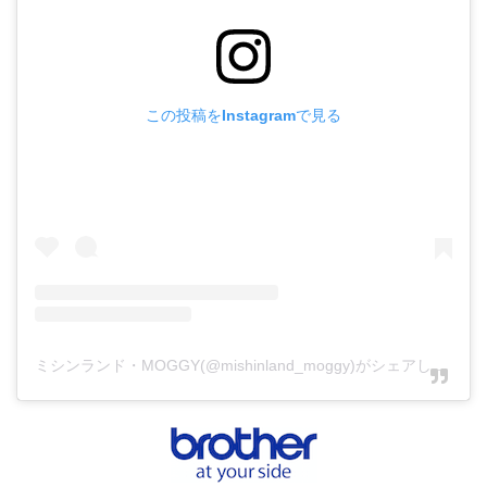
この投稿をInstagramで見る
ミシンランド・MOGGY(@mishinland_moggy)がシェアした投稿