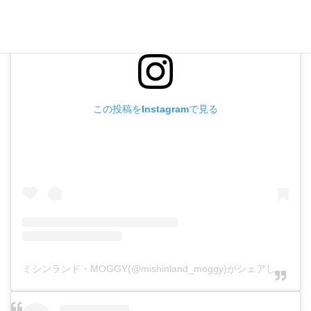
この投稿をInstagramで見る
ミシンランド・MOGGY(@mishinland_moggy)がシェアした投稿