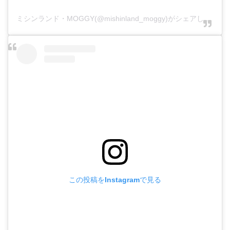
ミシンランド・MOGGY(@mishinland_moggy)がシェアした投稿
この投稿をInstagramで見る