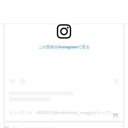
この投稿をInstagramで見る
ミシンランド・MOGGY(@mishinland_moggy)がシェアした投稿