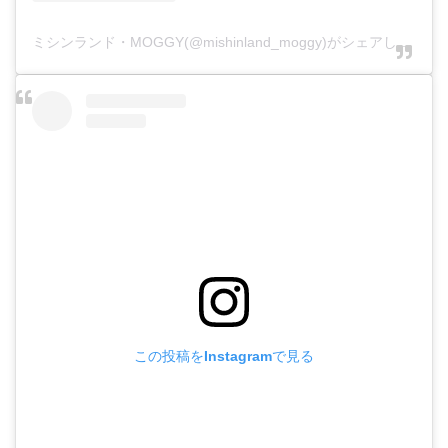
ミシンランド・MOGGY(@mishinland_moggy)がシェアした投稿
この投稿をInstagramで見る