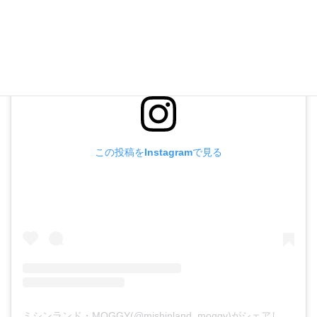
この投稿をInstagramで見る
ミシンランド・MOGGY(@mishinland_moggy)がシェアした投稿