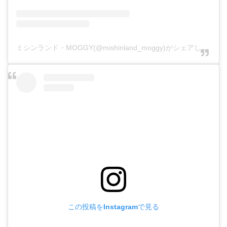
ミシンランド・MOGGY(@mishinland_moggy)がシェアした投稿
この投稿をInstagramで見る