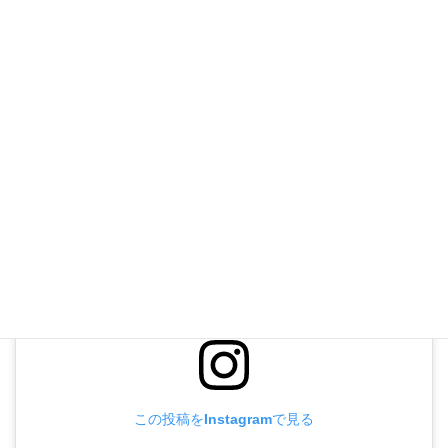
受付時間 10:00-18:00 [ 水曜除く ]
お問い合わせ
お気軽にお問い合わせください
この投稿をInstagramで見る