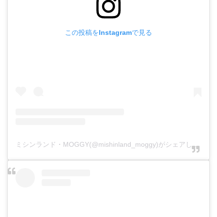
この投稿をInstagramで見る
ミシンランド・MOGGY(@mishinland_moggy)がシェアした投稿