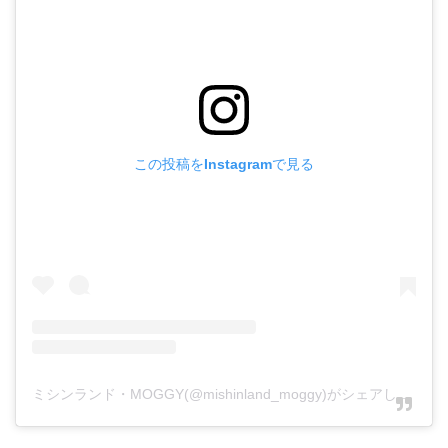
この投稿をInstagramで見る
ミシンランド・MOGGY(@mishinland_moggy)がシェアした投稿