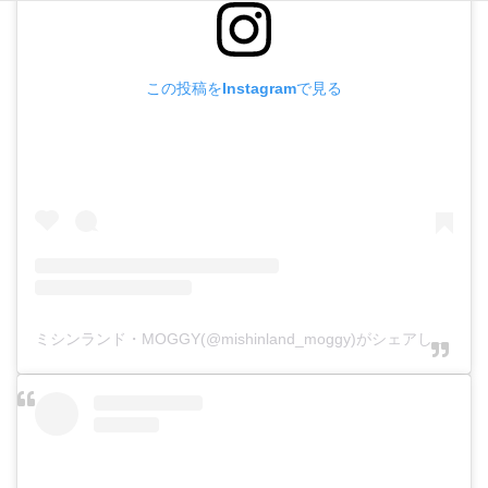
この投稿をInstagramで見る
ミシンランド・MOGGY(@mishinland_moggy)がシェアした投稿