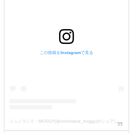
この投稿をInstagramで見る
ミシンランド・MOGGY(@mishinland_moggy)がシェアした投稿